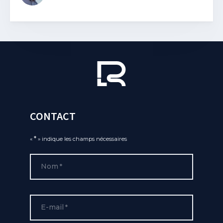
CONTACT
*
«
» indique les champs nécessaires
Nom
*
E-mail
*