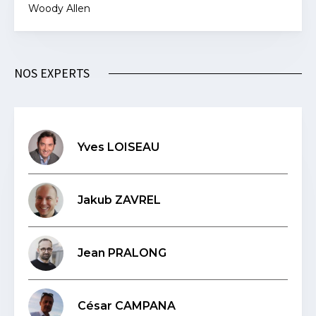
Woody Allen
NOS EXPERTS
Yves LOISEAU
Jakub ZAVREL
Jean PRALONG
César CAMPANA