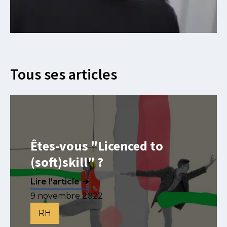
Tous ses articles
Êtes-vous "Licenced to
(soft)skill" ?
Lire l'article
9 novembre 2022
RH