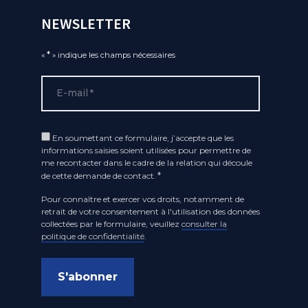
NEWSLETTER
*
«
» indique les champs nécessaires
E-mail
*
Opt
En soumettant ce formulaire, j’accepte que les
informations saisies soient utilisées pour permettre de
In
me recontacter dans le cadre de la relation qui découle
*
*
de cette demande de contact.
Pour connaître et exercer vos droits, notamment de
retrait de votre consentement à l'utilisation des données
collectées par le formulaire, veuillez
consulter la
politique de confidentialité
.